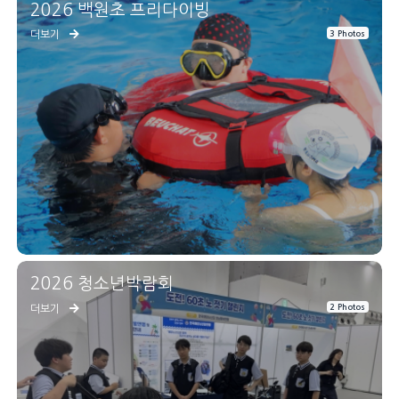
2026 백원초 프리다이빙
3 Photos
더보기
2026 청소년박람회
2 Photos
더보기