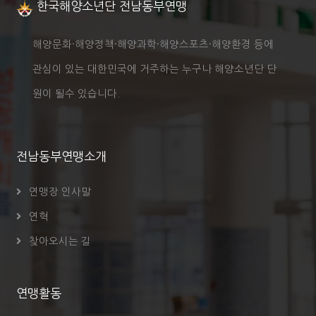
한국해양소년단 전남동부연맹
해양문화·해양정책·해양과학·해양스포츠·해양환경 등에
관심이 있는 대한민국에 거주하는 누구나 해양소년단 단
원이 될수 있습니다.
전남동부연맹소개
연맹장 인사말
연혁
찾아오시는 길
연맹활동