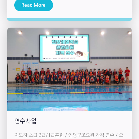
Read More
연수사업
지도자 초급 2급/1급훈련 / 인명구조요원 자격 연수 / 요