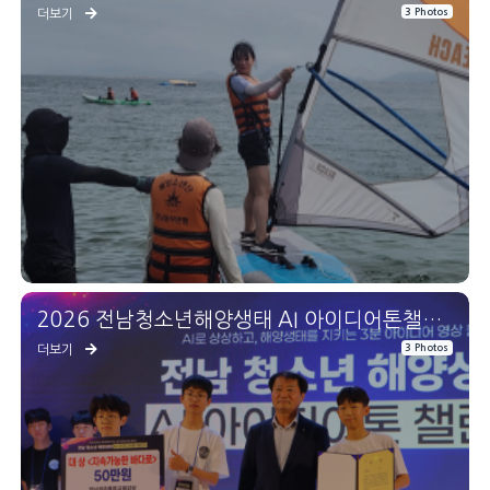
3 Photos
더보기
2026 전남청소년해양생태 AI 아이디어톤챌린지
3 Photos
더보기