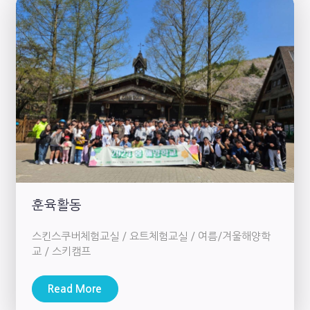
훈육활동
스킨스쿠버체험교실 / 요트체험교실 / 여름/겨울해양학
교 / 스키캠프
Read More