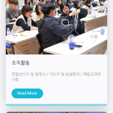
조직활동
연합선서식 및 발대식 / 지도자 및 임원회의 / 해양교과연
구회
Read More