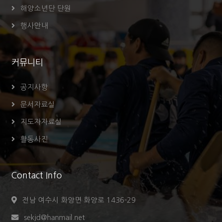
해양소년단 단원
행사안내
커뮤니티
공지사항
문서자료실
지도자자료실
활동사진
Contact Info
전남 여수시 화앙면 화양로 1436-29
sekjd@hanmail.net