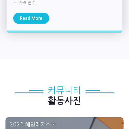
트 자격 연수
Read More
커뮤니티
활동사진
2026 해양레저스쿨