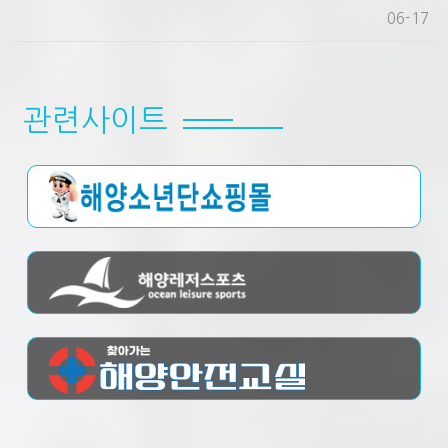
06-17
관련사이트
해양소년단 쇼핑몰
해양레저스포츠
찾아가는 해양안전교실