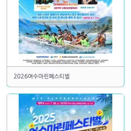
2026여수마린페스티벌