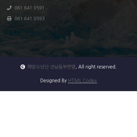
061 641 0591
061 641 0593
해양소년단 전남동부연맹
, All right reserved.
Designed By
HTML Codex