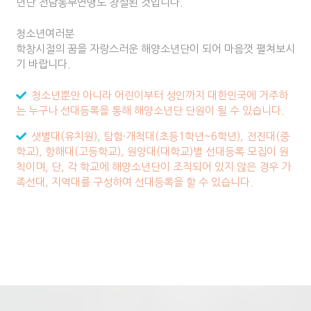
년단 전남동부연맹도 창설된 것입니다.
청소년여러분
학창시절의 꿈을 자랑스러운 해양소년단이 되어 마음껏 펼쳐보시
기 바랍니다.
청소년뿐만 아니라 어린이부터 성인까지 대한민국에 거주하
는 누구나 선대등록을 통해 해양소년단 단원이 될 수 있습니다.
샛별대(유치원), 탐험·개척대(초등1학년~6학년), 전진대(중
학교), 항해대(고등학교), 원양대(대학교)별 선대등록 모집이 원
칙이며, 단, 각 학교에 해양소년단이 조직되어 있지 않은 경우 가
족선대, 지역대를 구성하여 선대등록을 할 수 있습니다.