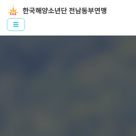
한국해양소년단 전남동부연맹