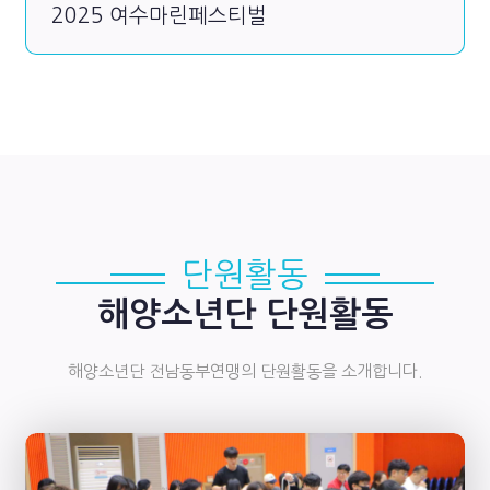
2025 여수마린페스티벌
단원활동
해양소년단 단원활동
해양소년단 전남동부연맹의 단원활동을 소개합니다.