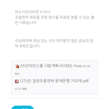
여수시민이라면 누구나
조종면허 취득을 위한 연수를 무료로 받을 수 있는 좋
은 기회입니다.
수상레저에 관심 있는 시민 여러분의 많은 관심과 참
여 부탁드립니다.
26년마린스쿨 사업계획서(대외).hwp
(67.00
Kb)
(25년) 일반조종면허 문제은행 700제.pdf
(1.32 MB)