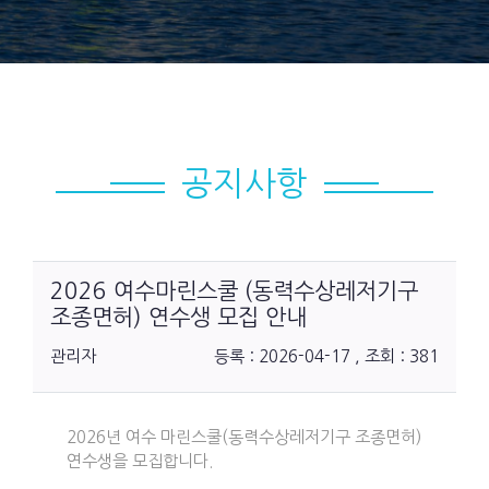
공지사항
2026 여수마린스쿨 (동력수상레저기구
조종면허) 연수생 모집 안내
관리자
등록 : 2026-04-17 , 조회 : 381
2026년 여수 마린스쿨(동력수상레저기구 조종면허)
연수생을 모집합니다.