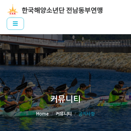
한국해양소년단 전남동부연맹
커뮤니티
Home
커뮤니티
공지사항