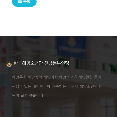
목록
한국해양소년단 전남동부연맹
해양문화·해양정책·해양과학·해양스포츠·해양환경 등에
관심이 있는 대한민국에 거주하는 누구나 해양소년단 단
원이 될수 있습니다.