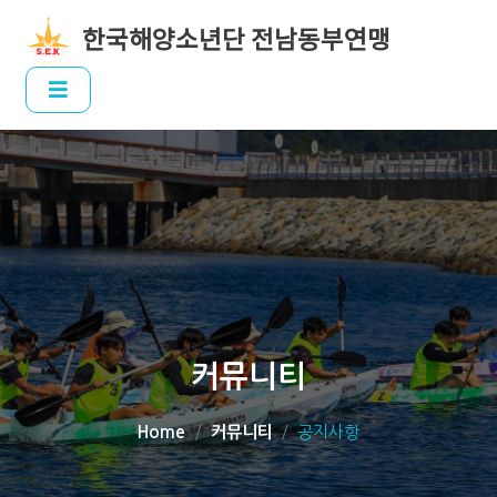
한국해양소년단 전남동부연맹
커뮤니티
Home
커뮤니티
공지사항