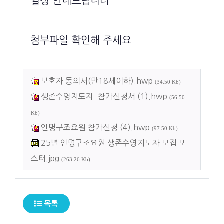
일정 안내드립니다
첨부파일 확인해 주세요
보호자 동의서(만18세이하).hwp
(34.50 Kb)
생존수영지도자_참가신청서 (1).hwp
(56.50
Kb)
인명구조요원 참가신청 (4).hwp
(97.50 Kb)
25년 인명구조요원 생존수영지도자 모집 포
스터.jpg
(263.26 Kb)
목록